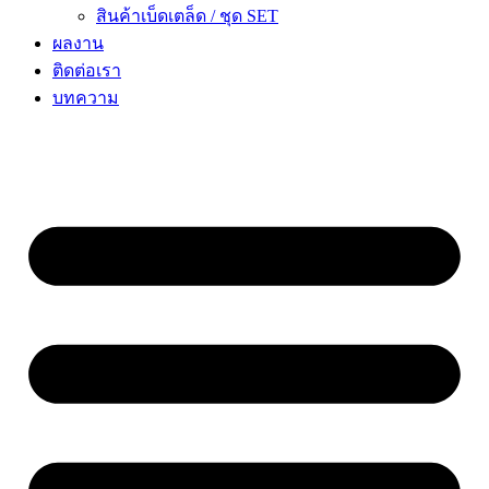
สินค้าเบ็ดเตล็ด / ชุด SET
ผลงาน
ติดต่อเรา
บทความ