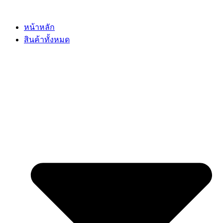
Skip
to
content
หน้าหลัก
สินค้าทั้งหมด