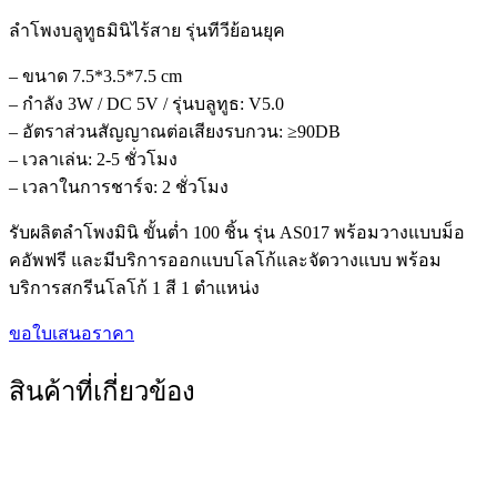
ลำโพงบลูทูธมินิไร้สาย รุ่นทีวีย้อนยุค
– ขนาด 7.5*3.5*7.5 cm
– กำลัง 3W / DC 5V / รุ่นบลูทูธ: V5.0
– อัตราส่วนสัญญาณต่อเสียงรบกวน: ≥90DB
– เวลาเล่น: 2-5 ชั่วโมง
– เวลาในการชาร์จ: 2 ชั่วโมง
รับผลิตลำโพงมินิ ขั้นต่ำ 100 ชิ้น รุ่น AS017 พร้อมวางแบบม็อ
คอัพฟรี และมีบริการออกแบบโลโก้และจัดวางแบบ พร้อม
บริการสกรีนโลโก้ 1 สี 1 ตำแหน่ง
ขอใบเสนอราคา
สินค้าที่เกี่ยวข้อง