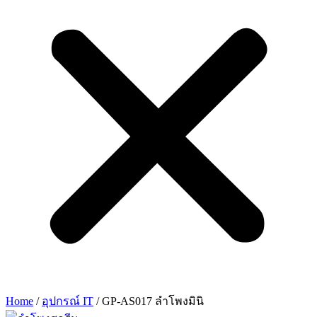
Home
/
อุปกรณ์ IT
/ GP-AS017 ลำโพงมินิ