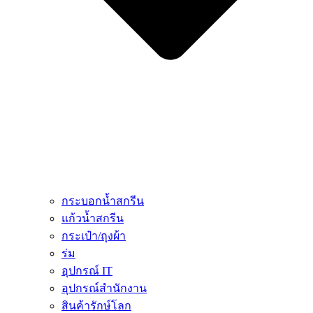
กระบอกน้ำสกรีน
แก้วน้ำสกรีน
กระเป๋า/ถุงผ้า
ร่ม
อุปกรณ์ IT
อุปกรณ์สำนักงาน
สินค้ารักษ์โลก