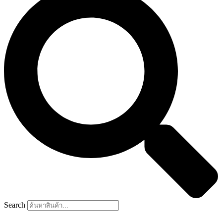
Search