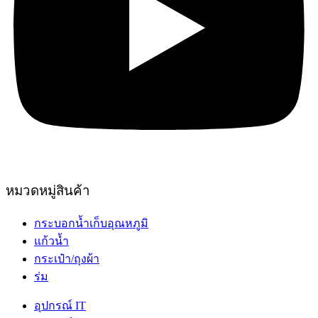
หมวดหมู่สินค้า
กระบอกน้ำเก็บอุณหภูมิ
แก้วน้ำ
กระเป๋า/ถุงผ้า
ร่ม
อุปกรณ์ IT