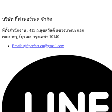
บริษัท กิ๊ฟ เพอร์เฟค จำกัด
ที่ตั้งสำนักงาน : 415 ถ.สุขสวัสดิ์ แขวงบางปะกอก
เขตราษฎร์บูรณะ กรุงเทพฯ 10140
Email: giftperfect.co@gmail.com