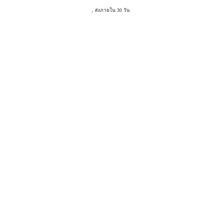
, ส่งภายใน 30 วัน