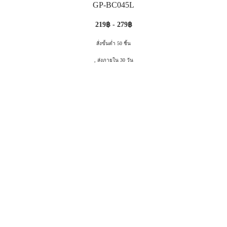
GP-BC045L
219฿ - 279฿
สั่งขั้นต่ำ 50 ชิ้น
, ส่งภายใน 30 วัน