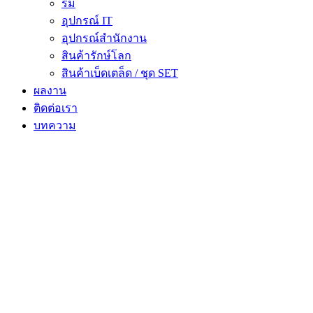
ร่ม
อุปกรณ์ IT
อุปกรณ์สำนักงาน
สินค้ารักษ์โลก
สินค้าเบ็ดเตล็ด / ชุด SET
ผลงาน
ติดต่อเรา
บทความ