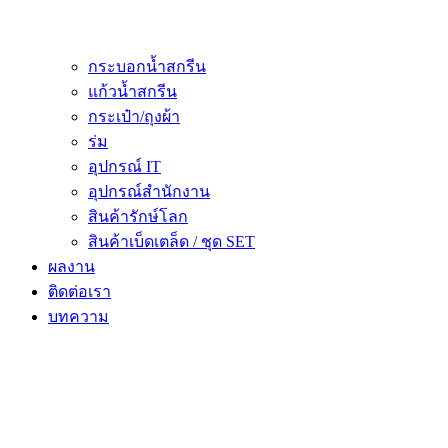
กระบอกน้ำสกรีน
แก้วน้ำสกรีน
กระเป๋า/ถุงผ้า
ร่ม
อุปกรณ์ IT
อุปกรณ์สำนักงาน
สินค้ารักษ์โลก
สินค้าเบ็ดเตล็ด / ชุด SET
ผลงาน
ติดต่อเรา
บทความ