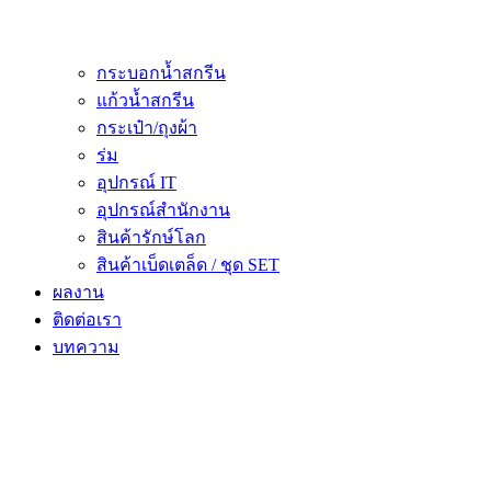
กระบอกน้ำสกรีน
แก้วน้ำสกรีน
กระเป๋า/ถุงผ้า
ร่ม
อุปกรณ์ IT
อุปกรณ์สำนักงาน
สินค้ารักษ์โลก
สินค้าเบ็ดเตล็ด / ชุด SET
ผลงาน
ติดต่อเรา
บทความ