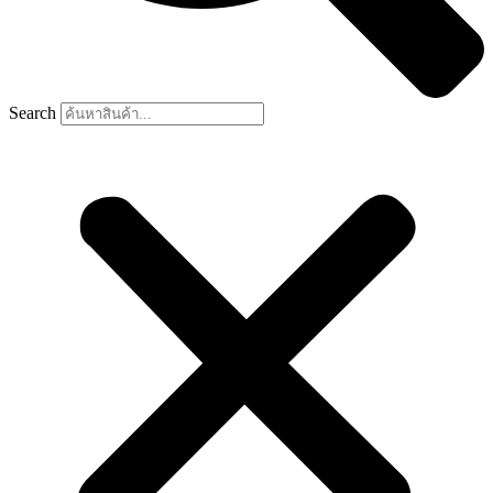
Search