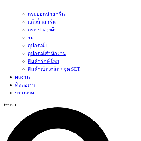
กระบอกน้ำสกรีน
แก้วน้ำสกรีน
กระเป๋า/ถุงผ้า
ร่ม
อุปกรณ์ IT
อุปกรณ์สำนักงาน
สินค้ารักษ์โลก
สินค้าเบ็ดเตล็ด / ชุด SET
ผลงาน
ติดต่อเรา
บทความ
Search