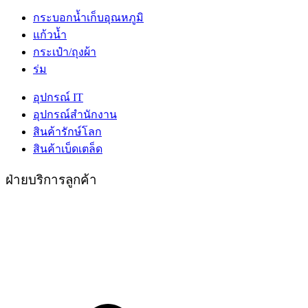
กระบอกน้ำเก็บอุณหภูมิ
แก้วน้ำ
กระเป๋า/ถุงผ้า
ร่ม
อุปกรณ์ IT
อุปกรณ์สำนักงาน
สินค้ารักษ์โลก
สินค้าเบ็ดเตล็ด
ฝ่ายบริการลูกค้า