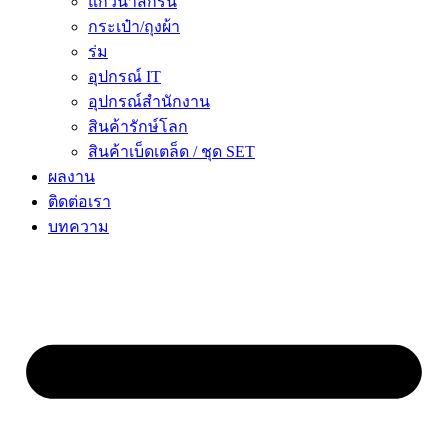
แก้วน้ำสกรีน
กระเป๋า/ถุงผ้า
ร่ม
อุปกรณ์ IT
อุปกรณ์สำนักงาน
สินค้ารักษ์โลก
สินค้าเบ็ดเตล็ด / ชุด SET
ผลงาน
ติดต่อเรา
บทความ