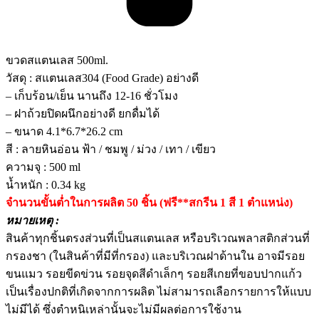
ขวดสแตนเลส 500ml.
วัสดุ : สแตนเลส304 (Food Grade) อย่างดี
– เก็บร้อน/เย็น นานถึง 12-16 ชั่วโมง
– ฝาถ้วยปิดผนึกอย่างดี ยกดื่มได้
– ขนาด 4.1*6.7*26.2 cm
สี : ลายหินอ่อน ฟ้า / ชมพู / ม่วง / เทา / เขียว
ความจุ : 500 ml
น้ำหนัก : 0.34 kg
จำนวนขั้นต่ำในการผลิต 50 ชิ้น (ฟรี**สกรีน 1 สี 1 ตำแหน่ง)
หมายเหตุ :
สินค้าทุกชิ้นตรงส่วนที่เป็นสแตนเลส หรือบริเวณพลาสติกส่วนที่
กรองชา (ในสินค้าที่มีที่กรอง) และบริเวณฝาด้านใน อาจมีรอย
ขนแมว รอยขีดข่วน รอยจุดสีดำเล็กๆ รอยสีเกยที่ขอบปากแก้ว
เป็นเรื่องปกติที่เกิดจากการผลิต ไม่สามารถเลือกรายการให้แบบ
ไม่มีได้ ซึ่งตำหนิเหล่านั้นจะไม่มีผลต่อการใช้งาน