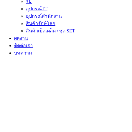
ร่ม
อุปกรณ์ IT
อุปกรณ์สำนักงาน
สินค้ารักษ์โลก
สินค้าเบ็ดเตล็ด / ชุด SET
ผลงาน
ติดต่อเรา
บทความ