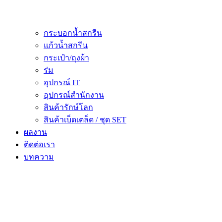
กระบอกน้ำสกรีน
แก้วน้ำสกรีน
กระเป๋า/ถุงผ้า
ร่ม
อุปกรณ์ IT
อุปกรณ์สำนักงาน
สินค้ารักษ์โลก
สินค้าเบ็ดเตล็ด / ชุด SET
ผลงาน
ติดต่อเรา
บทความ